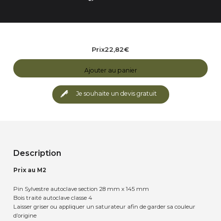
Prix
22,82
€
Ajouter au panier
Je souhaite un devis gratuit
Description
Prix au M2
Pin Sylvestre autoclave section 28 mm x 145 mm
Bois traité autoclave classe 4
Laisser griser ou appliquer un saturateur afin de garder sa couleur
d’origine