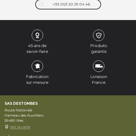
+33 (0)3 20 29 04 46
45 ans de
Produits
savoir-faire
garantis
Fabrication
Livraison
sur-mesure
France
SAS DESTOMBES
Route Nationale
Hameau des Auwilliers
59480
Illies
Voir la carte