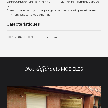
Lambourdes en pin 45 mm x 70 mm + vis inox non compris dans ce
prix
Pose sur dalle béton, sur parpaings ou sur plots plastiques réglables
Prix hors pose sans les parpaings
Caractéristiques
CONSTRUCTION
Sur-mesure
Nos différents
MODÈLES