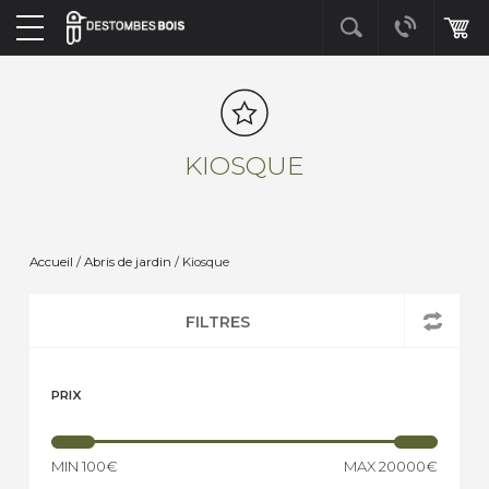
KIOSQUE
Accueil
/
Abris de jardin
/ Kiosque
FILTRES
PRIX
MIN
100€
MAX
20000€