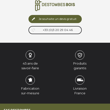
Je souhaite un devis gratuit
+33 (0)3 20 29 04 46
45 ans de
Produits
savoir-faire
garantis
Fabrication
Livraison
sur-mesure
France