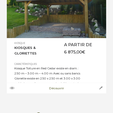
KIOSQUE
A PARTIR DE
KIOSQUES &
6 875,00
€
GLORIETTES
CARACTÉRISTIQUES
Kiosque Toiture en Red Cedar existe en diam. :
2.50 m – 3.00 m – 4.00 m Avec ou sans bancs
Gloriette existe en 2.50 x 2.50 m et 3.00 x 3.00
m Moderne : elle se compose de : 4 éléments de
Découvrir
toit poteaux 9 x 9 couverture en shingle Gloriette
avec toit pyramide […]