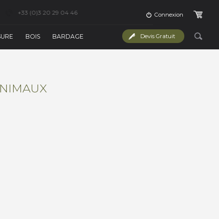
+33 (0)3 20 29 04 46
Connexion
SURE
BOIS
BARDAGE
Devis Gratuit
ANIMAUX