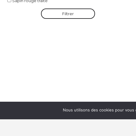
Sapin rouge traité
Filtrer
Nous utilisons des cookies pour vous g