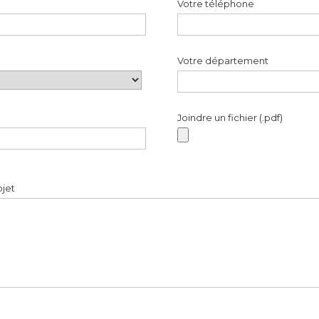
Votre téléphone
Votre département
Joindre un fichier (.pdf)
ojet