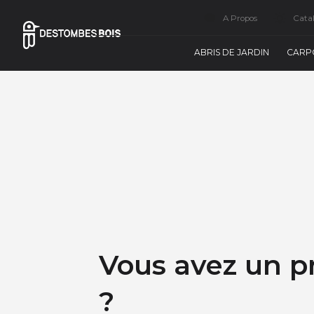
A Propos
Cata
ABRIS DE JARDIN
CARP
Vous avez un p
?