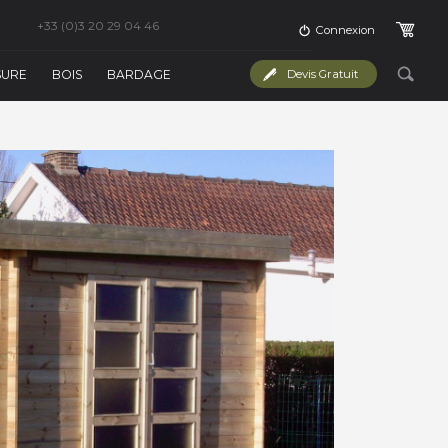
+33 (0)3 20 29 04 46
Connexion
SURE
BOIS
BARDAGE
Devis Gratuit