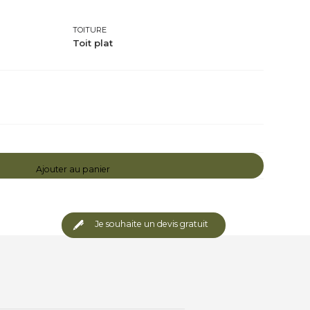
TOITURE
Toit plat
Ajouter au panier
Je souhaite un devis gratuit