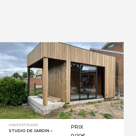
CHALETS ET STUDIOS
PRIX
STUDIO DE JARDIN –
0,00
€