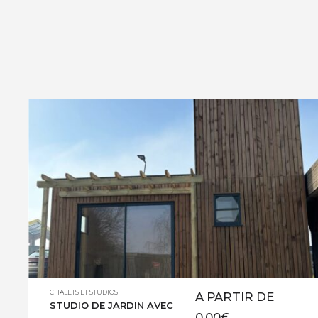
CHALETS ET STUDIOS
A PARTIR DE
STUDIO DE JARDIN AVEC
0,00
€