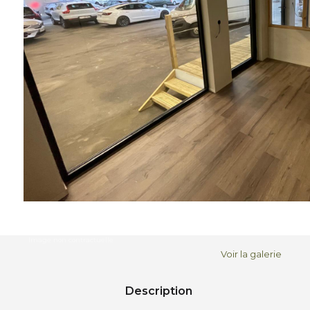
Voir la galerie
Description