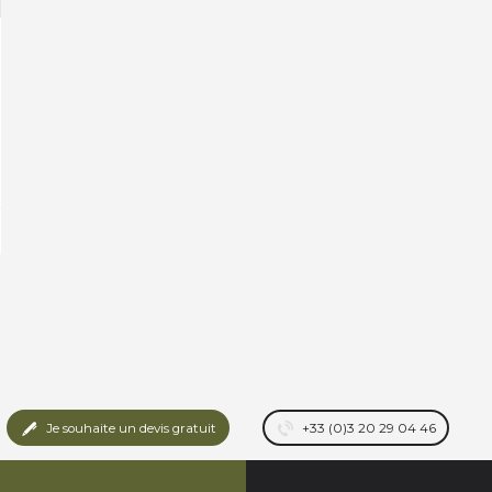
Je souhaite un devis gratuit
+33 (0)3 20 29 04 46