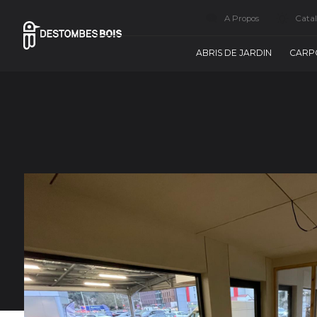
A Propos
Cata
ABRIS DE JARDIN
CARP