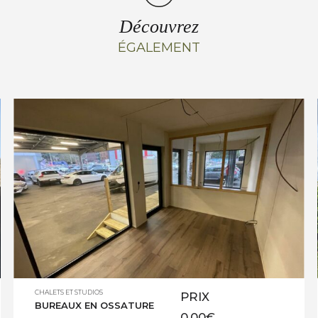
Découvrez
ÉGALEMENT
CHALETS ET STUDIOS
PRIX
BUREAUX EN OSSATURE
0,00
€