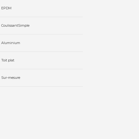
EPDM
Coulissant
Simple
Aluminium
Toit plat
Sur-mesure