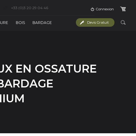
+33 (0)3 20 29 04 46
Connexion
SURE
BOIS
BARDAGE
Devis Gratuit
UX EN OSSATURE
 BARDAGE
NIUM