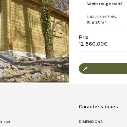
Sapin rouge traité
SURFACE INTÉRIEUR
10 à 20m²
Prix
12 860,00
€
Caractéristiques
dinave)
DIMENSIONS