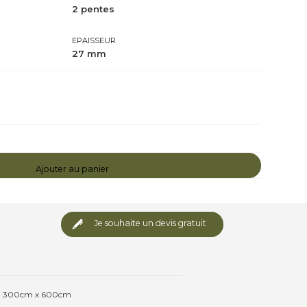
2 pentes
EPAISSEUR
27 mm
Ajouter au panier
Je souhaite un devis gratuit
300cm x 600cm