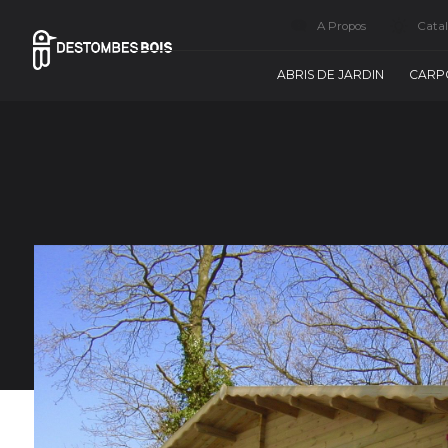
A Propos
Cata
ABRIS DE JARDIN
CARP