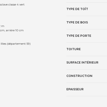
oclave classe 4 vert
TYPE DE TOÎT
TYPE DE BOIS
 2 m
 cm, arrière 10 cm
TYPE DE PORTE
 Illies (département 59)
TOITURE
SURFACE INTÉRIEUR
CONSTRUCTION
EPAISSEUR