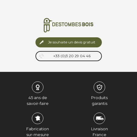
Je souhaite un devis gratuit
+33 (0)3 20 29 04 46
45 ans de
Produits
savoir-faire
garantis
Fabrication
Livraison
sur-mesure
France