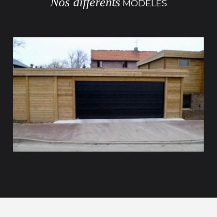
Nos différents
MODÈLES