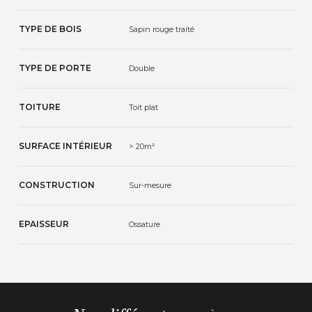
TYPE DE BOIS
Sapin rouge traité
TYPE DE PORTE
Double
TOITURE
Toit plat
SURFACE INTÉRIEUR
> 20m²
CONSTRUCTION
Sur-mesure
EPAISSEUR
Ossature