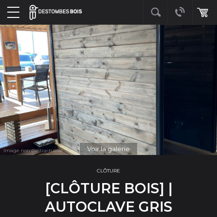
Voir la galerie
CLÔTURE
[CLÔTURE BOIS] |
AUTOCLAVE GRIS