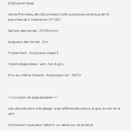
[Clôture en bois]
Vente Panneau de clôture bois traité autoclave constitué de 14
planches de 2 mètres en 27×130
Section des lames : 27x130mm
longueur des lames : 2m
Traitement : Autoclave classe 3
Coloris disponibles : vert, noir & gris
Prix au mètre linéaire : Autoclave noir : 56,70
>>Livraison et pose possible<<<
Les clôtures sont très design avec différentes coloris, le gris, le noir et le
vert.
Contactez-nous pour obtenir un devis sur ce produit.