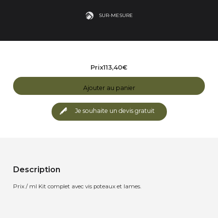
SUR-MESURE
Prix
113,40
€
Ajouter au panier
Je souhaite un devis gratuit
Description
Prix / ml Kit complet avec vis poteaux et lames.