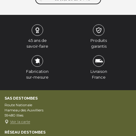
45 ans de
Produits
savoir-faire
garantis
Fabrication
Livraison
sur-mesure
France
SAS DESTOMBES
Route Nationale
Hameau des Auwilliers
59480
Illies
Voir la carte
RÉSEAU DESTOMBES