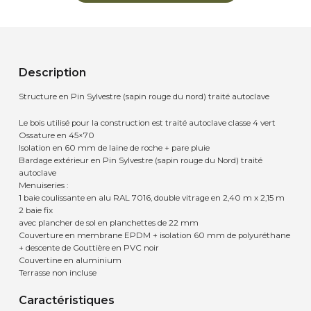
Description
Structure en Pin Sylvestre (sapin rouge du nord) traité autoclave
Le bois utilisé pour la construction est traité autoclave classe 4 vert
Ossature en 45×70
Isolation en 60 mm de laine de roche + pare pluie
Bardage extérieur en Pin Sylvestre (sapin rouge du Nord) traité
autoclave
Menuiseries :
1 baie coulissante en alu RAL 7016, double vitrage en 2,40 m x 2,15 m
2 baie fix
avec plancher de sol en planchettes de 22 mm
Couverture en membrane EPDM + isolation 60 mm de polyuréthane
+ descente de Gouttière en PVC noir
Couvertine en aluminium
Terrasse non incluse
Caractéristiques