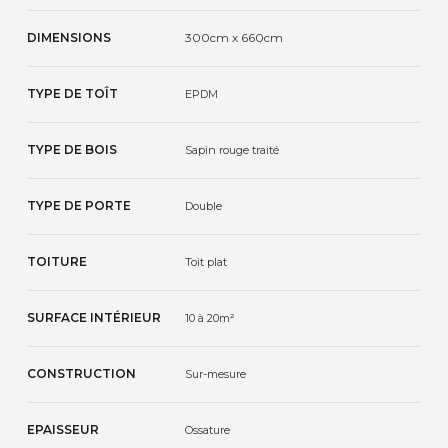
DIMENSIONS
300cm x 660cm
TYPE DE TOÎT
EPDM
TYPE DE BOIS
Sapin rouge traité
TYPE DE PORTE
Double
TOITURE
Toit plat
SURFACE INTÉRIEUR
10 à 20m²
CONSTRUCTION
Sur-mesure
EPAISSEUR
Ossature