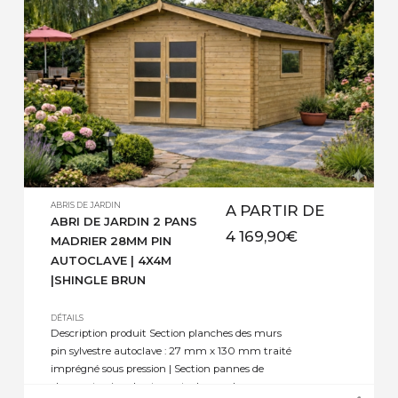
ABRIS DE JARDIN
A PARTIR DE
ABRI DE JARDIN 2 PANS
4 169,90
€
MADRIER 28MM PIN
AUTOCLAVE | 4X4M
|SHINGLE BRUN
DÉTAILS
Description produit Section planches des murs
pin sylvestre autoclave : 27 mm x 130 mm traité
imprégné sous pression | Section pannes de
charpente pin sylvestre autoclave : selon