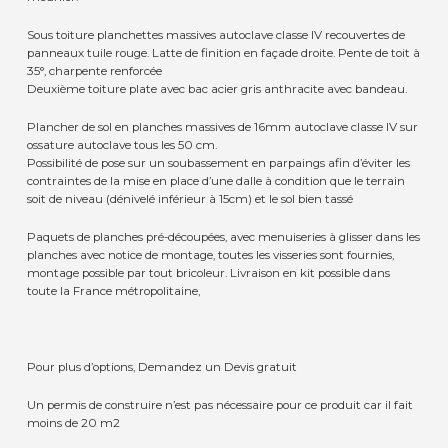
Sous toiture planchettes massives autoclave classe IV recouvertes de
panneaux tuile rouge. Latte de finition en façade droite. Pente de toit à
35°, charpente renforcée
Deuxième toiture plate avec bac acier gris anthracite avec bandeau.
Plancher de sol en planches massives de 16mm autoclave classe IV sur
ossature autoclave tous les 50 cm.
Possibilité de pose sur un soubassement en parpaings afin d’éviter les
contraintes de la mise en place d’une dalle à condition que le terrain
soit de niveau (dénivelé inférieur à 15cm) et le sol bien tassé
Paquets de planches pré-découpées, avec menuiseries à glisser dans les
planches avec notice de montage, toutes les visseries sont fournies,
montage possible par tout bricoleur. Livraison en kit possible dans
toute la France métropolitaine,
Pour plus d’options, Demandez un Devis gratuit
Un permis de construire n’est pas nécessaire pour ce produit car il fait
moins de 20 m2