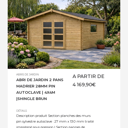
ABRIS DE JARDIN
A PARTIR DE
ABRI DE JARDIN 2 PANS
4 169,90
€
MADRIER 28MM PIN
AUTOCLAVE | 4X4M
|SHINGLE BRUN
DÉTAILS
Description produit Section planches des murs
pin sylvestre autoclave : 27 mm x 130 mm traité
imprégné sous pression | Section pannes de