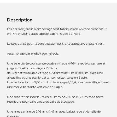
Description
Les abris de jardin à emboîtage sont fabriqués en 45 mm d’épaisseur
en Pin Sylvestre aussi appelé Sapin Rouge du Nord
Le bois utilisé pour la construction est traité autoclave classe 4 vert
Assemblage par emboîtage mi-bois.
Une baie vitrée coulissante double vitrage 4/16/4 avec bloc serrure et
poignée. 2,40 m de large x 2,04 m
deux fenêtres double vitrage ouvrantes de 2 m x 0,80 m, avec une
allège fixe et une oscillo-battante horizontales en Sapin.
Une bait de 2 m x 0,80 m, double vitrage 4/16/4, avec une allège fixe et
une oscillo-battante verticale en Sapin.
Une séparation intérieure en 45 mm de 2,16 m x 1,74 m avec porte
intérieure pour salle d’eau ou salle de stockage.
Une mezzanine de 2,16 m x 4,41 m avec balustrade et échelle de
meunier.