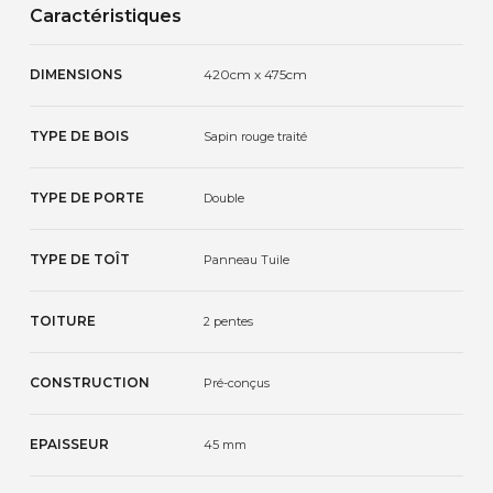
Caractéristiques
DIMENSIONS
420cm x 475cm
TYPE DE BOIS
Sapin rouge traité
TYPE DE PORTE
Double
TYPE DE TOÎT
Panneau Tuile
TOITURE
2 pentes
CONSTRUCTION
Pré-conçus
EPAISSEUR
45 mm