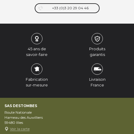
+33 (0)3 20 29 04 46
45 ans de
Produits
savoir-faire
garantis
Fabrication
Livraison
sur-mesure
France
SAS DESTOMBES
Route Nationale
Hameau des Auwilliers
59480
Illies
Voir la carte