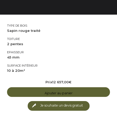
TYPE DE BOIS
Sapin rouge traité
TOITURE
2 pentes
EPAISSEUR
45 mm
SURFACE INTÉRIEUR
10 à 20m²
Prix
12 657,00
€
Ajouter au panier
Je souhaite un devis gratuit