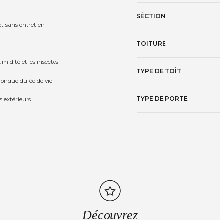
SÉCTION
et sans entretien
TOITURE
umidité et les insectes
TYPE DE TOÎT
longue durée de vie
TYPE DE PORTE
s extérieurs.
Découvrez