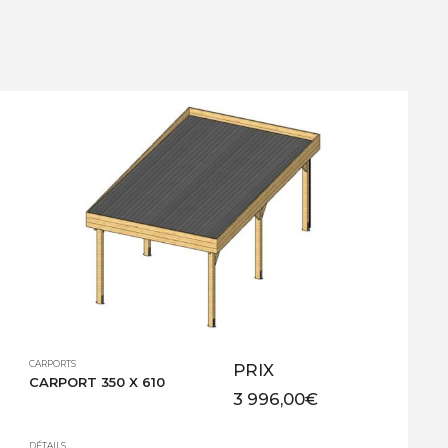
CARPORTS
PRIX
CARPORT 350 X 610
3 996,00
€
DÉTAILS