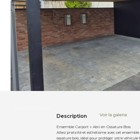
Voir la galerie
Description
Ensemble Carport + Abri en Ossature Bois
Alliez praticité et esthétisme avec cet ensemble
ossature bois, idéal pour protéger votre véhicule