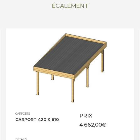
ÉGALEMENT
CARPORTS
PRIX
CARPORT 420 X 610
4 662,00
€
DÉTAILS