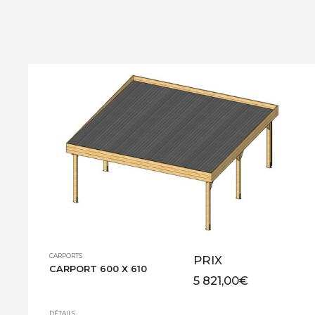
CARPORTS
PRIX
CARPORT 600 X 610
5 821,00
€
DÉTAILS