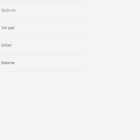
12x12 cm
Toit plat
EPDM
Batante