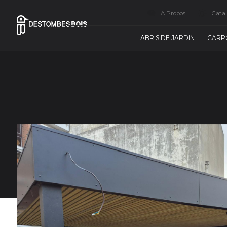
A Propos
Cata
ABRIS DE JARDIN
CARP