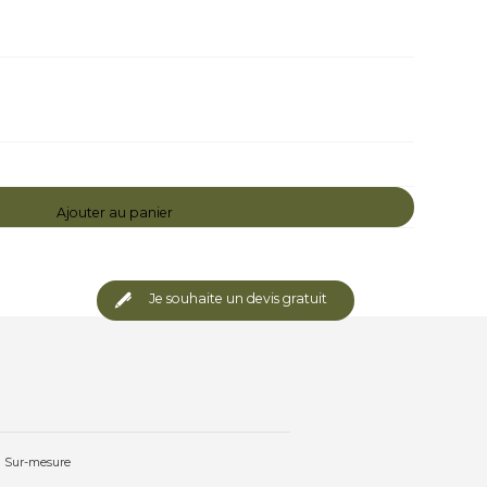
Ajouter au panier
Je souhaite un devis gratuit
Sur-mesure