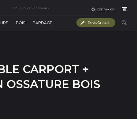
+33 (0)3 20 29 04 46
Connexion
SURE
BOIS
BARDAGE
Devis Gratuit
BLE CARPORT +
N OSSATURE BOIS