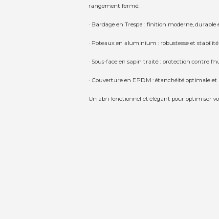
rangement fermé.
· Bardage en Trespa : finition moderne, durable 
· Poteaux en aluminium : robustesse et stabilité
· Sous-face en sapin traité : protection contre l’h
· Couverture en EPDM : étanchéité optimale et 
Un abri fonctionnel et élégant pour optimiser vo