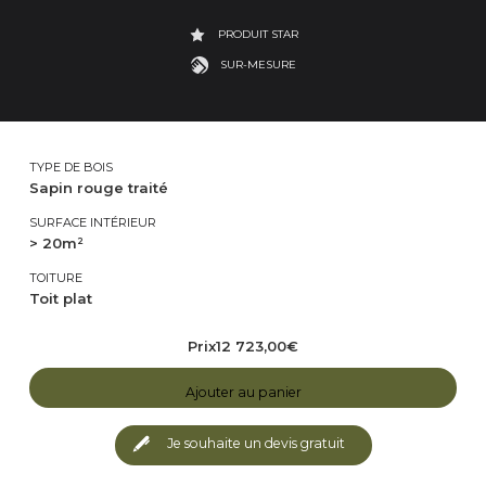
PRODUIT STAR
SUR-MESURE
TYPE DE BOIS
Sapin rouge traité
SURFACE INTÉRIEUR
> 20m²
TOITURE
Toit plat
Prix
12 723,00
€
Ajouter au panier
Je souhaite un devis gratuit