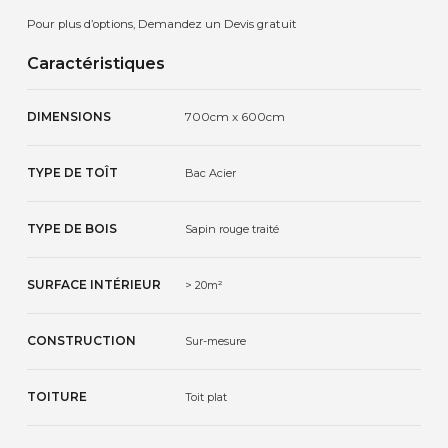
Pour plus d’options, Demandez un Devis gratuit
Caractéristiques
DIMENSIONS
700cm x 600cm
TYPE DE TOÎT
Bac Acier
TYPE DE BOIS
Sapin rouge traité
SURFACE INTÉRIEUR
> 20m²
CONSTRUCTION
Sur-mesure
TOITURE
Toit plat