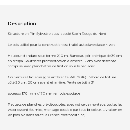
Description
Structure en Pin Sylvestre aussi appelé Sapin Rouge du Nord
Le bois utilisé pour la construction est traité autoclave classe 4 vert
Hauteur standard sous ferme 2,10 m. Bandeau périphérique de 39 cm
en trespa. Gouttières prémontées en diamètre 12 cm avec descente
comprise, avec planchettes de finition sous le bac acier.
Couverture Bac acier (gris anthracite RAL 7016). Débord de toiture
côté 20 cm, 20 cm avant et arrière. Pente de toit à 3°
poteaux 170 mm x 170 mm en bois exotique
Paquets de planches pré-découpées, avec notice de montage, toutes les
visseries sont fournies, montage possible par tout bricoleur. Livraison en
kit possible dans toute la France métropolitaine,