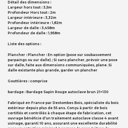
Détail des dimensions :
Largeur hors tout : 3,5m
Profondeur Hors tout : 2m
Largeur intérieure : 3,32m
Profondeur intérieure : 1,82m
Largeur de dalle : 3,458m
Profondeur de dalle : 1,958m
Liste des options :
Plancher : Plancher : En option (pose sur soubassement
parpaings ou sur dalle) ; Si sans plancher, prévoir une pose
sur dalle, faite aux dimensions communiquées, plane. Si
dalle existante plus grande, garder un plancher
Gouttières : comprise
bardage : Bardage Sapin Rouge autoclave brun 21×130
Fabriqué en France par Destombes Bois, spécialiste du bois
extérieur depuis plus de 55 ans. Conçu à partir de bois
certifiés et contrôlés à chaque étape de fabrication, cet
ouvrage bénéficie d’un traitement autoclave classe 4 avant
usinage, garanti 10 ans, assurant une excellente durabilité