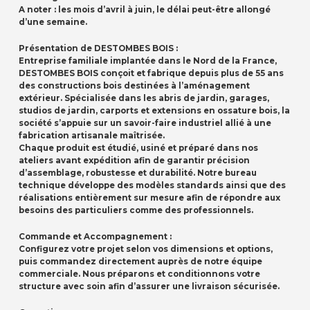
A noter : les mois d’avril à juin, le délai peut-être allongé
d’une semaine.
Présentation de DESTOMBES BOIS :
Entreprise familiale implantée dans le Nord de la France,
DESTOMBES BOIS conçoit et fabrique depuis plus de 55 ans
des constructions bois destinées à l’aménagement
extérieur. Spécialisée dans les abris de jardin, garages,
studios de jardin, carports et extensions en ossature bois, la
société s’appuie sur un savoir-faire industriel allié à une
fabrication artisanale maîtrisée.
Chaque produit est étudié, usiné et préparé dans nos
ateliers avant expédition afin de garantir précision
d’assemblage, robustesse et durabilité. Notre bureau
technique développe des modèles standards ainsi que des
réalisations entièrement sur mesure afin de répondre aux
besoins des particuliers comme des professionnels.
Commande et Accompagnement :
Configurez votre projet selon vos dimensions et options,
puis commandez directement auprès de notre équipe
commerciale. Nous préparons et conditionnons votre
structure avec soin afin d’assurer une livraison sécurisée.