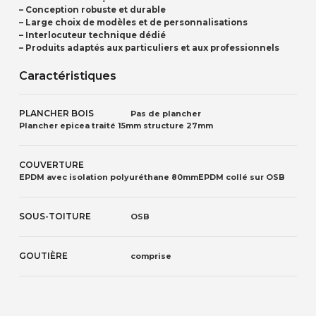
– Conception robuste et durable
– Large choix de modèles et de personnalisations
– Interlocuteur technique dédié
– Produits adaptés aux particuliers et aux professionnels
Caractéristiques
PLANCHER BOIS
Pas de plancher
Plancher epicea traité 15mm structure 27mm
COUVERTURE
EPDM avec isolation polyuréthane 80mm
EPDM collé sur OSB
SOUS-TOITURE
OSB
GOUTIÈRE
comprise