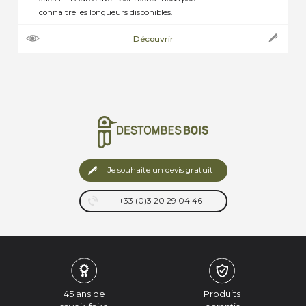
connaitre les longueurs disponibles.
Découvrir
Je souhaite un devis gratuit
+33 (0)3 20 29 04 46
45 ans de
Produits