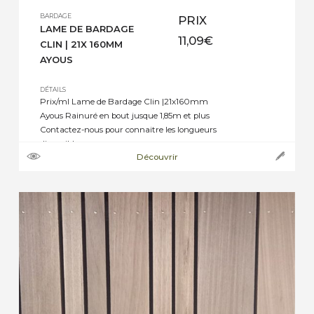
BARDAGE
PRIX
LAME DE BARDAGE
11,09
€
CLIN | 21X 160MM
AYOUS
DÉTAILS
Prix/ml Lame de Bardage Clin |21x160mm
Ayous Rainuré en bout jusque 1,85m et plus
Contactez-nous pour connaitre les longueurs
disponibles.
Découvrir