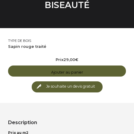
BISEAUTÉ
TYPE DE BOIS
Sapin rouge traité
Prix
29,00
€
Ajouter au panier
Je souhaite un devis gratuit
Description
Prix au m2