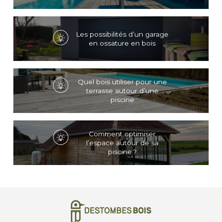
Les possibilités d’un garage
en ossature en bois
Quel bois utiliser pour une
terrasse autour d’une
piscine
Comment optimiser
l’espace autour de sa
piscine ?