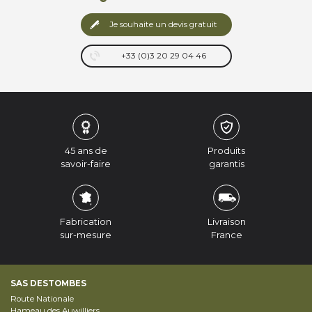
Je souhaite un devis gratuit
+33 (0)3 20 29 04 46
45 ans de
Produits
savoir-faire
garantis
Fabrication
Livraison
sur-mesure
France
SAS DESTOMBES
Route Nationale
Hameau des Auwilliers