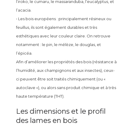
l’iroko, le cumaru, le massaranduba, l’eucalyptus, et
l’acacia.
• Les bois européens : principalement résineux ou
feuillus, ils sont également durables et très
esthétiques avec leur couleur claire. On retrouve
notamment : le pin, le mélèze, le douglas, et
l’épicéa.
Afin d’améliorer les propriétés des bois (résistance à
l’humidité, aux champignons et aux insectes), ceux-
ci peuvent être soit traités chimiquement (ou «
autoclave »), ou alors sans produit chimique et à très
haute température (THT).
Les dimensions et le profil
des lames en bois