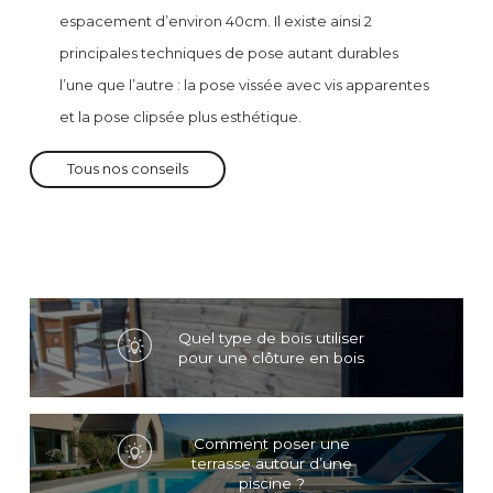
espacement d’environ 40cm. Il existe ainsi 2
principales techniques de pose autant durables
l’une que l’autre : la pose vissée avec vis apparentes
et la pose clipsée plus esthétique.
Tous nos conseils
Quel type de bois utiliser
pour une clôture en bois
Comment poser une
terrasse autour d’une
piscine ?