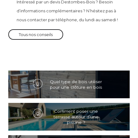
Intéressé par un devis Destombes-Bois ? Besoin
d’informations complémentaires ? N’hésitez pas à
nous contacter par téléphone, du lundi au samedi !
Tous nos conseils
Quel type de bois utiliser
pour une clôture en bois
Comment poser une
terrasse autour d’une
piscine ?