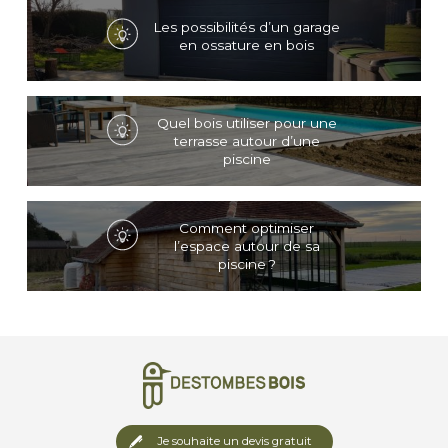
Les possibilités d’un garage
en ossature en bois
Quel bois utiliser pour une
terrasse autour d’une
piscine
Comment optimiser
l’espace autour de sa
piscine ?
Je souhaite un devis gratuit