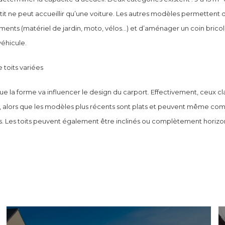
tit ne peut accueillir qu’une voiture. Les autres modèles permettent 
ments (matériel de jardin, moto, vélos…) et d’aménager un coin bricol
véhicule.
 toits variées
 que la forme va influencer le design du carport. Effectivement, ceux c
, alors que les modèles plus récents sont plats et peuvent même co
s. Les toits peuvent également être inclinés ou complètement horizo