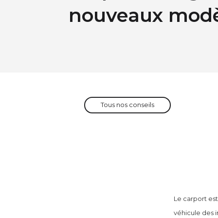
nouveaux modè
Tous nos conseils
Le carport es
véhicule des 