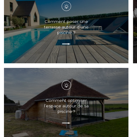
Comment poser une
terrasse autour d’une
piscine ?
Comment optimiser
l’espace autour de sa
piscine ?