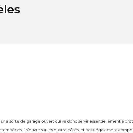
les
t une sorte de garage ouvert qui va donc servir essentiellement à pro
intempéries. Il s’ouvre sur les quatre côtés, et peut également compo