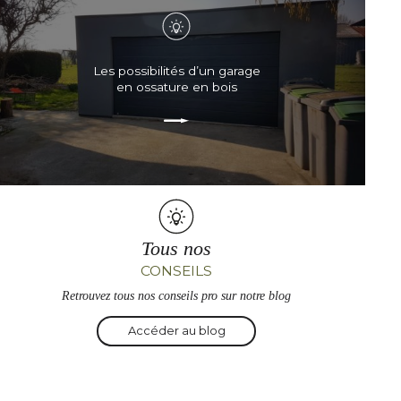
Les possibilités d’un garage
en ossature en bois
Tous nos
CONSEILS
Retrouvez tous nos conseils pro sur notre blog
Accéder au blog