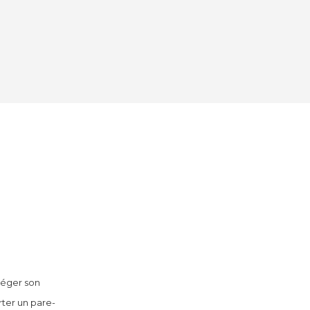
téger son
rter un pare-