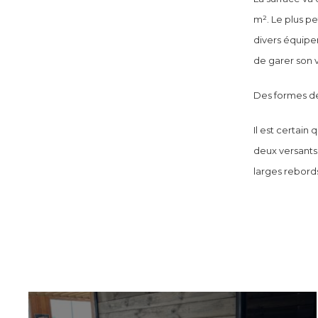
m². Le plus pe
divers équipe
de garer son 
Des formes de
Il est certain
deux versants
larges rebord