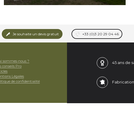
Je souhaite un devis gratuit
+33 (0)3 20 29 04 46
i sommes-nous ?
45 ans de
s
s conseils Pro
icles
ntions Légales
itique de confidentialité
Fabricatio