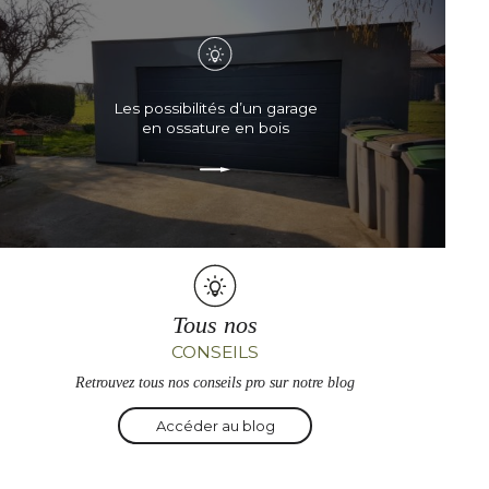
Les possibilités d’un garage
en ossature en bois
Tous nos
CONSEILS
Retrouvez tous nos conseils pro sur notre blog
Accéder au blog