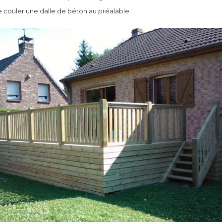
e couler une dalle de béton au préalable.