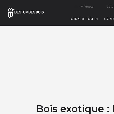
A Propos
Cata
ABRIS DE JARDIN
CARP
Bois exotique : 