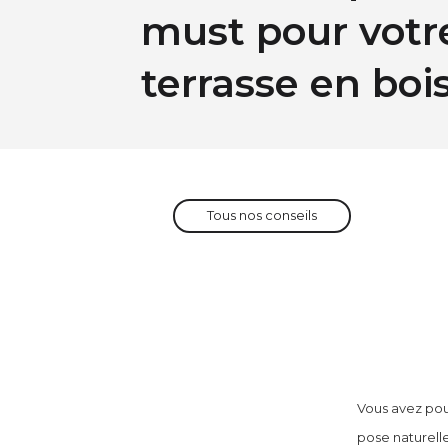
must pour votr
terrasse en boi
Tous nos conseils
Vous avez pou
pose naturell