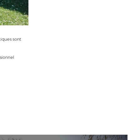
tiques sont
sionnel