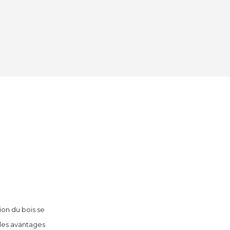
ion du bois se
 les avantages