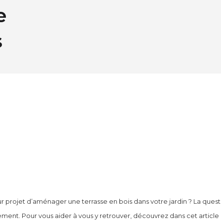
e
s
r projet d’aménager une terrasse en bois dans votre jardin ? La quest
ement. Pour vous aider à vous y retrouver, découvrez dans cet article