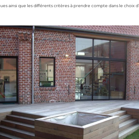
ues ainsi que les différents critères à prendre compte dans le choix 