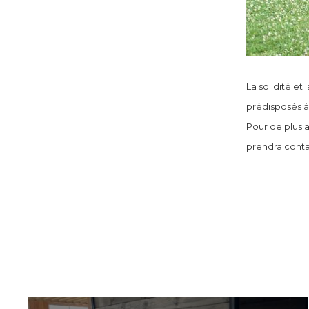
La solidité et
prédisposés à 
Pour de plus a
prendra conta